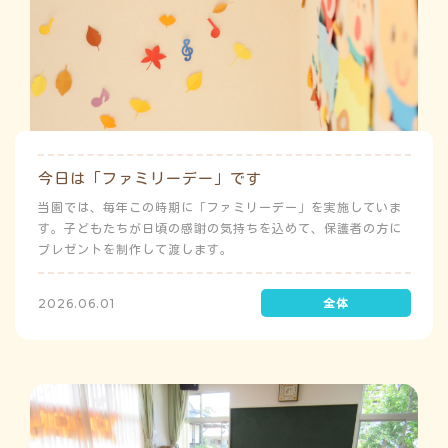
今日は「ファミリーデー」です
当園では、毎年この時期に「ファミリーデー」を実施していま
す。子どもたちが日頃の感謝の気持ちを込めて、保護者の方に
プレゼントを制作して渡します。
2026.06.01
よ
う
ゅ
ち
み
こ
み