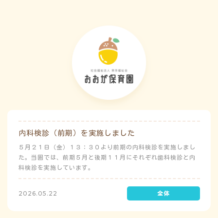
内科検診（前期）を実施しました
５月２１日（金）１３：３０より前期の内科検診を実施しまし
た。当園では、前期５月と後期１１月にそれぞれ歯科検診と内
科検診を実施しています。
2026.05.22