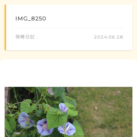
IMG_8250
保育日記 :
2024.06.28
概要・特色
方針・カリキュラム
1日のスケジュール
年間行事