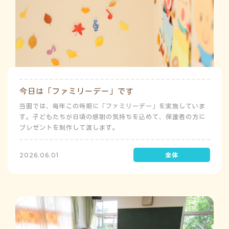
今日は「ファミリーデー」です
当園では、毎年この時期に「ファミリーデー」を実施していま
す。子どもたちが日頃の感謝の気持ちを込めて、保護者の方に
プレゼントを制作して渡します。
2026.06.01
よ
う
ゅ
ち
み
こ
み