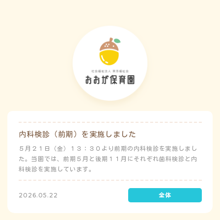
内科検診（前期）を実施しました
５月２１日（金）１３：３０より前期の内科検診を実施しまし
た。当園では、前期５月と後期１１月にそれぞれ歯科検診と内
科検診を実施しています。
2026.05.22