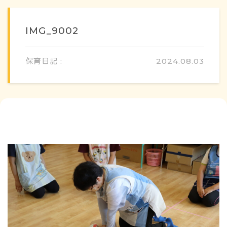
IMG_9002
保育日記 :
2024.08.03
概要・特色
方針・カリキュラム
1日のスケジュール
年間行事