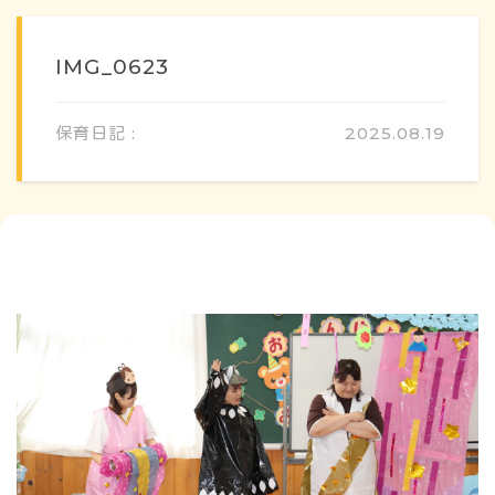
IMG_0623
保育日記 :
2025.08.19
概要・特色
方針・カリキュラム
1日のスケジュール
年間行事