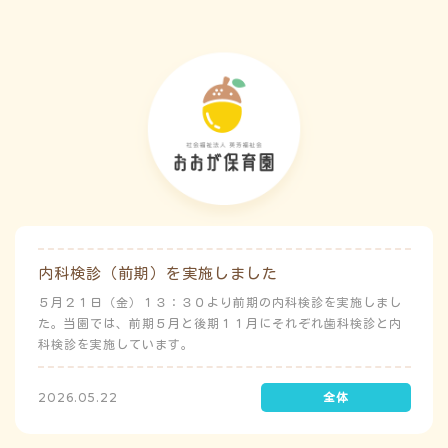
内科検診（前期）を実施しました
５月２１日（金）１３：３０より前期の内科検診を実施しまし
た。当園では、前期５月と後期１１月にそれぞれ歯科検診と内
科検診を実施しています。
2026.05.22