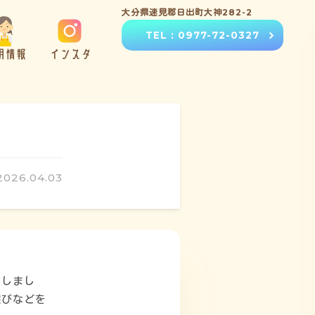
大分県速見郡日出町大神282-2
TEL : 0977-72-0327
用情報
インスタ
2026.04.03
をしまし
遊びなどを