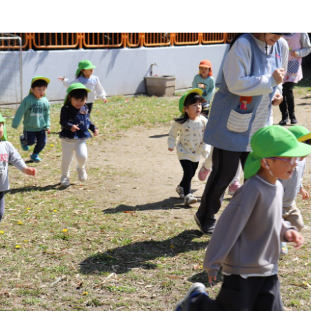
。
年間行事
施設の紹介
情報公開