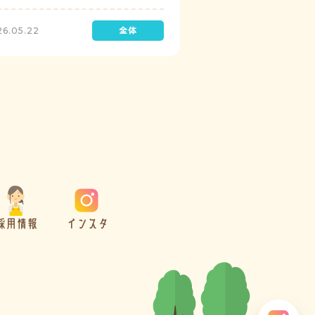
診を実施しています。
26.05.22
採用情報
インスタ