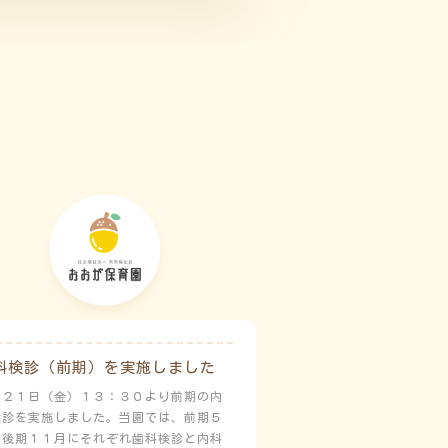
科検診（前期）を実施しました
月２１日（金）１３：３０より前期の内
検診を実施しました。当園では、前期５
と後期１１月にそれぞれ歯科検診と内科