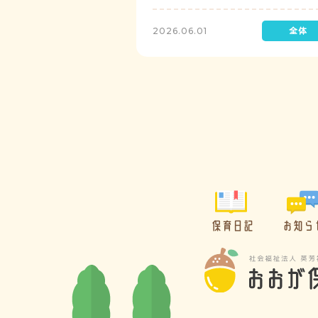
レゼントを制作して渡します。
2026.06.01
保育日記
お知ら