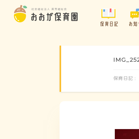
保育日記
お知
IMG_25
保育日記 :