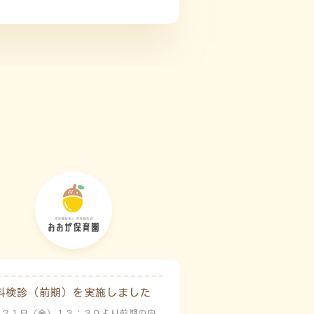
科検診（前期）を実施しました
月２１日（金）１３：３０より前期の内