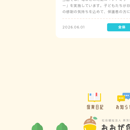
ー」を実施しています。子どもたちが
の感謝の気持ちを込めて、保護者の方
レゼントを制作して渡します。
2026.06.01
保育日記
お知ら