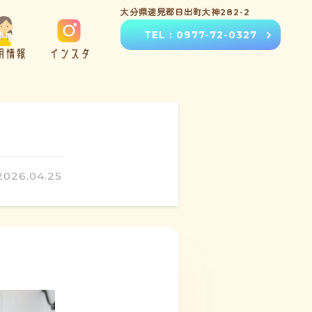
大分県速見郡日出町大神282-2
TEL : 0977-72-0327
用情報
インスタ
2026.04.25