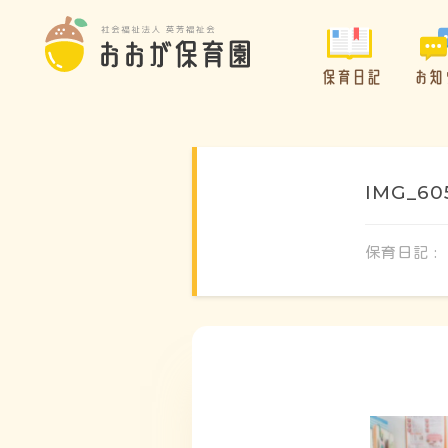
保育日記
お知
IMG_60
保育日記 :