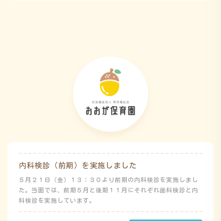
免除されています。また、標高・地形の関係から、津波（水
害）時の避難対応マニュアルの作成も免除されています。災害
が発生した場合は、自園の敷地内で避難が完了します。
内科検診（前期）を実施しました
５月２１日（金）１３：３０より前期の内科検診を実施しまし
た。当園では、前期５月と後期１１月にそれぞれ歯科検診と内
科検診を実施しています。