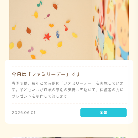
今日は「ファミリーデー」です
当園では、毎年この時期に「ファミリーデー」を実施していま
す。子どもたちが日頃の感謝の気持ちを込めて、保護者の方に
プレゼントを制作して渡します。
2026.06.01