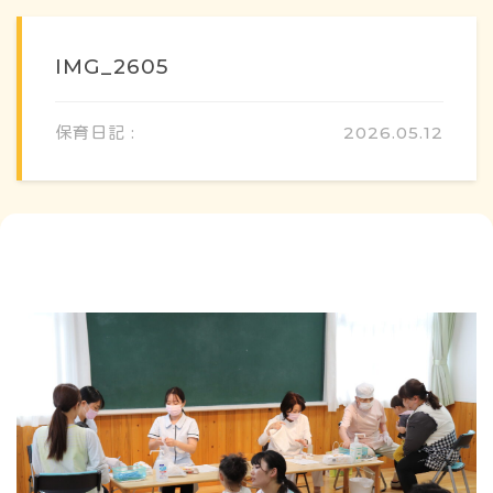
IMG_2605
保育日記 :
2026.05.12
概要・特色
方針・カリキュラム
1日のスケジュール
年間行事