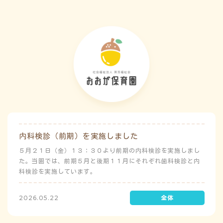
内科検診（前期）を実施しました
５月２１日（金）１３：３０より前期の内科検診を実施しまし
た。当園では、前期５月と後期１１月にそれぞれ歯科検診と内
科検診を実施しています。
2026.05.22