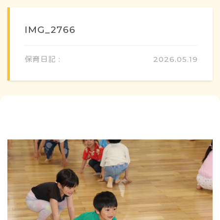
IMG_2766
保育日記 :
2026.05.19
概要・特色
方針・カリキュラム
1日のスケジュール
年間行事