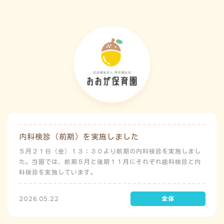
内科検診（前期）を実施しました
５月２１日（金）１３：３０より前期の内科検診を実施しまし
た。当園では、前期５月と後期１１月にそれぞれ歯科検診と内
科検診を実施しています。
2026.05.22