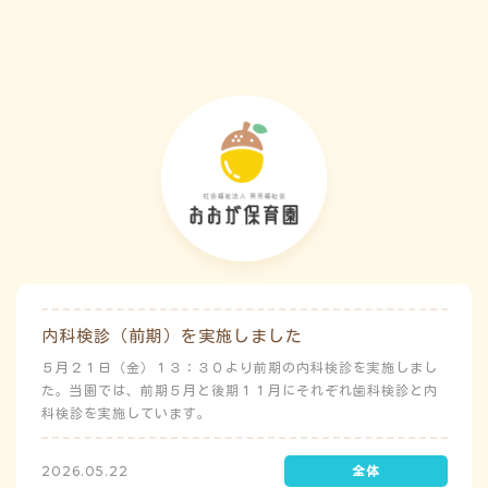
害）時の避難対応マニュアルの作成も免除されています。災害
が発生した場合は、自園の敷地内で避難が完了します。
内科検診（前期）を実施しました
５月２１日（金）１３：３０より前期の内科検診を実施しまし
た。当園では、前期５月と後期１１月にそれぞれ歯科検診と内
科検診を実施しています。
2026.05.22