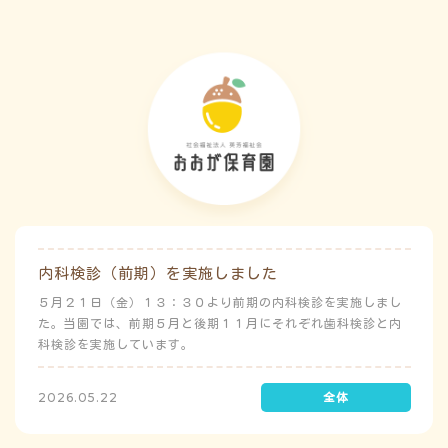
内科検診（前期）を実施しました
５月２１日（金）１３：３０より前期の内科検診を実施しまし
た。当園では、前期５月と後期１１月にそれぞれ歯科検診と内
科検診を実施しています。
2026.05.22