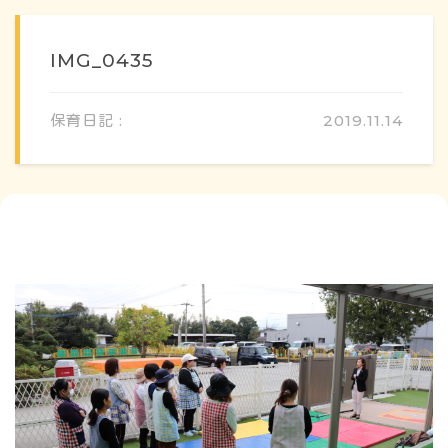
IMG_0435
保育日記 :
2019.11.14
概要・特色
方針・カリキュラム
1日のスケジュール
年間行事