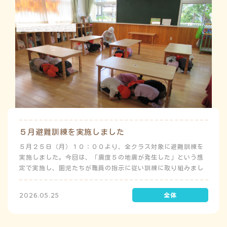
５月避難訓練を実施しました
５月２５日（月）１０：００より、全クラス対象に避難訓練を
実施しました。今回は、「震度５の地震が発生した」という想
定で実施し、園児たちが職員の指示に従い訓練に取り組みまし
た。前庭（駐車場）に全体集合をして人数確認をした後、各ク
ラスに戻り、主担任が防災関係の講話をしました。 ※当園は、
2026.05.25
地震発生時は敷地内に避難することを想定（敷地面積が広いた
め）しており、地震時の避難対応マニュアルの作成を行政より
免除されています。また、標高・地形の関係から、津波（水