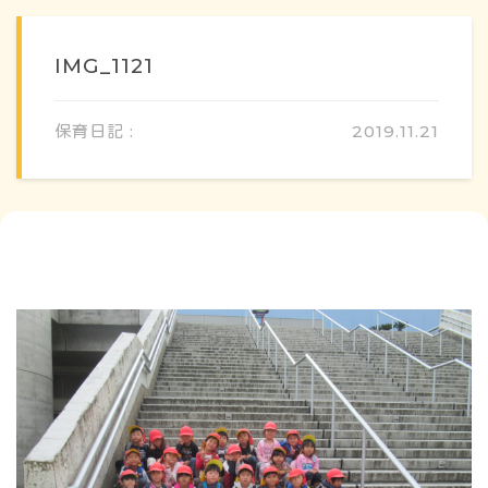
IMG_1121
保育日記 :
2019.11.21
概要・特色
方針・カリキュラム
1日のスケジュール
年間行事