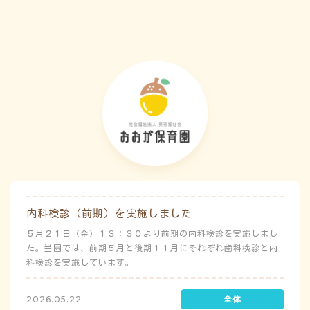
害）時の避難対応マニュアルの作成も免除されています。災害
が発生した場合は、自園の敷地内で避難が完了します。
内科検診（前期）を実施しました
５月２１日（金）１３：３０より前期の内科検診を実施しまし
た。当園では、前期５月と後期１１月にそれぞれ歯科検診と内
科検診を実施しています。
2026.05.22