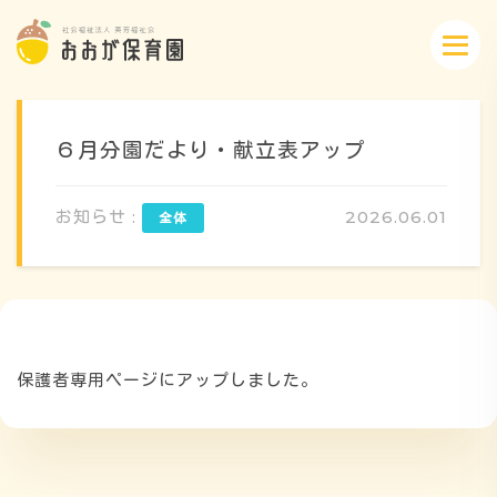
６月分園だより・献立表アップ
お知らせ :
2026.06.01
概要・特色
方針・カリキュラム
保護者専用ページにアップしました。
1日のスケジュール
年間行事