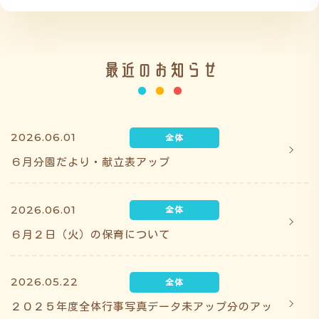
施設の紹介
最近のお知らせ
情報公開
2026.06.01
６月分園だより・献立表アップ
う
ゅ
ち
み
こ
み
よ
2026.06.01
６月２日（火）の保育について
2026.05.22
２０２５年度全体行事写真データ未アップ分のアッ